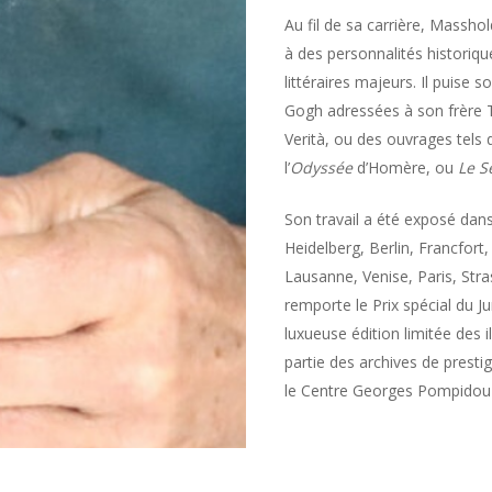
Au fil de sa carrière, Massho
à des personnalités historiqu
littéraires majeurs. Il puise s
Gogh adressées à son frère T
Verità, ou des ouvrages tels
l’
Odyssée
d’Homère, ou
Le S
Son travail a été exposé dans 
Heidelberg, Berlin, Francfor
Lausanne, Venise, Paris, Str
remporte le Prix spécial du J
luxueuse édition limitée des i
partie des archives de prest
le Centre Georges Pompidou 