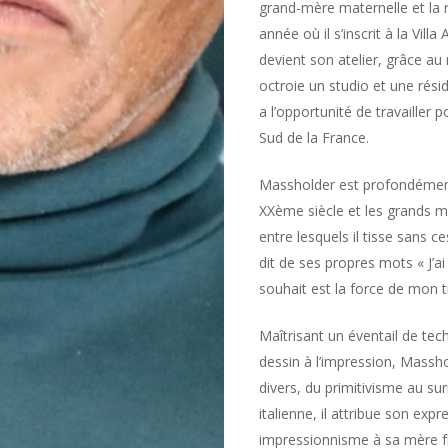
grand-mère maternelle et la 
année où il s’inscrit à la Vill
devient son atelier, grâce au
octroie un studio et une résid
a l’opportunité de travailler
Sud de la France.
Massholder est profondément 
XXème siècle et les grands 
entre lesquels il tisse sans 
dit de ses propres mots « J’a
souhait est la force de mon tr
Maîtrisant un éventail de tech
dessin à l’impression, Massh
divers, du primitivisme au su
italienne, il attribue son ex
impressionnisme à sa mère f