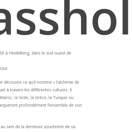
sshol
60 à Heidelberg, dans le sud-ouest de
’Azur.
 découvre ce qu’il nomme « l’alchimie de
’art à travers les différentes cultures. Il
Maroc, la Sicile, la Grèce, la Turquie ou
 marqueront profondément l’ensemble de son
 au sein de la demeure azuréenne de sa