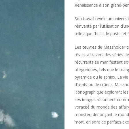
Renaissance à son grand-père
Son travail révèle un univers
réinventé par l’utilisation d’
telles que l’huile, le pastel et 
Les œuvres de Massholder cris
rêves, à travers des séries 
récurrents se manifestent s
allégoriques, tels que le triang
pyramide ou le sphinx. La vi
d’œufs ou de crânes. Masshold
iconographique explorant les
ses images résonnent comme 
voracité du monde des affaires
monster, dénonçant le monde 
mort, en sont de parfaits ex