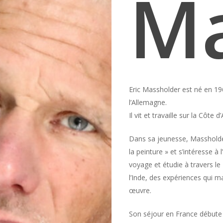
Ma
Eric Massholder est né en 19
l’Allemagne.
Il vit et travaille sur la Côte d
Dans sa jeunesse, Massholder
la peinture » et s’intéresse à l
voyage et étudie à travers le 
l’Inde, des expériences qui
œuvre.
Son séjour en France débute